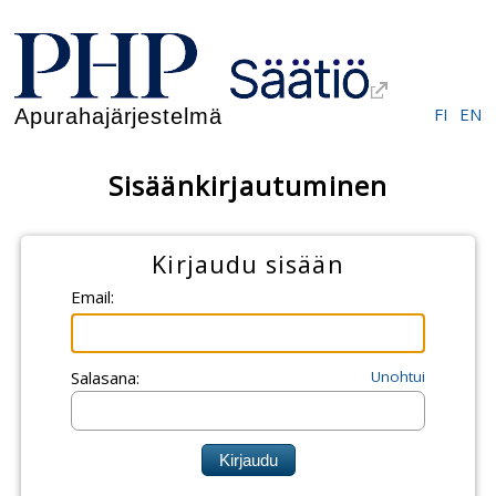
FI
EN
Apurahajärjestelmä
Sisäänkirjautuminen
Kirjaudu sisään
Email:
Salasana:
Unohtui